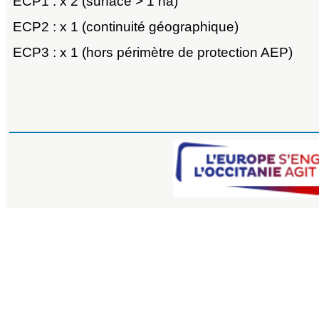
ECP1 : x 2 (surface > 1 ha)
ECP2 : x 1 (continuité géographique)
ECP3 : x 1 (hors périmètre de protection AEP)