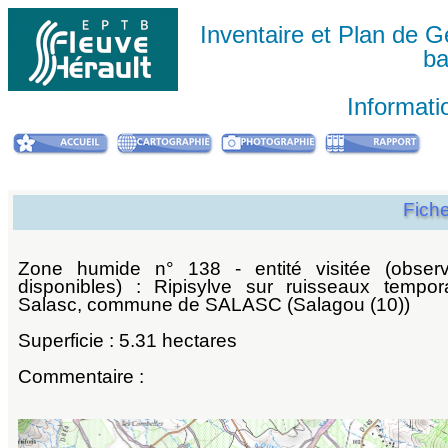
Inventaire et Plan de
ba
Informati
Fich
Zone humide n° 138 - entité visitée (observ
disponibles) : Ripisylve sur ruisseaux tempo
Salasc, commune de SALASC (Salagou (10))
Superficie : 5.31 hectares
Commentaire :