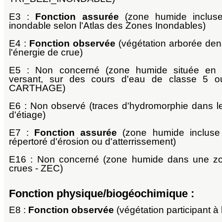
E3 :
Fonction assurée
(zone humide inclus
inondable selon l'Atlas des Zones Inondables)
E4 :
Fonction observée
(végétation arborée dens
l'énergie de crue)
E5 : Non concerné (zone humide située en
versant, sur des cours d'eau de classe 5 
CARTHAGE)
E6 : Non observé (traces d'hydromorphie dans l
d'étiage)
E7 :
Fonction assurée
(zone humide incluse
répertoré d'érosion ou d'atterrissement)
E16 : Non concerné (zone humide dans une zo
crues - ZEC)
Fonction physique/biogéochimique :
E8 :
Fonction observée
(végétation participant à 