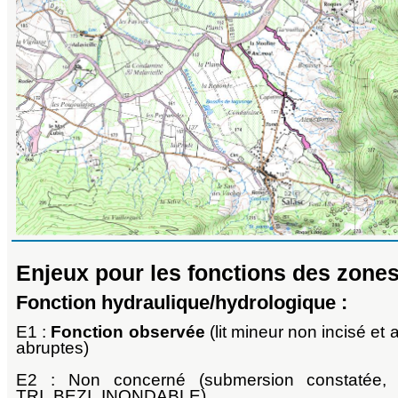
Enjeux pour les fonctions des zone
Fonction hydraulique/hydrologique :
E1 :
Fonction observée
(lit mineur non incisé e
abruptes)
E2 : Non concerné (submersion constatée,
TRI_BEZI_INONDABLE)