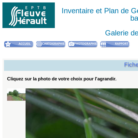
Inventaire et Plan de
ba
Galerie d
Fich
Cliquez sur la photo de votre choix pour l'agrandir.